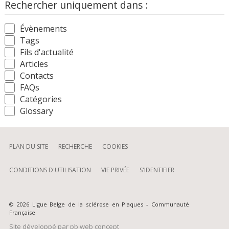
Rechercher uniquement dans :
Évènements
Tags
Fils d'actualité
Articles
Contacts
FAQs
Catégories
Glossary
PLAN DU SITE
RECHERCHE
COOKIES
CONDITIONS D'UTILISATION
VIE PRIVÉE
S'IDENTIFIER
© 2026 Ligue Belge de la sclérose en Plaques - Communauté
Française
Site développé par
pb web concept