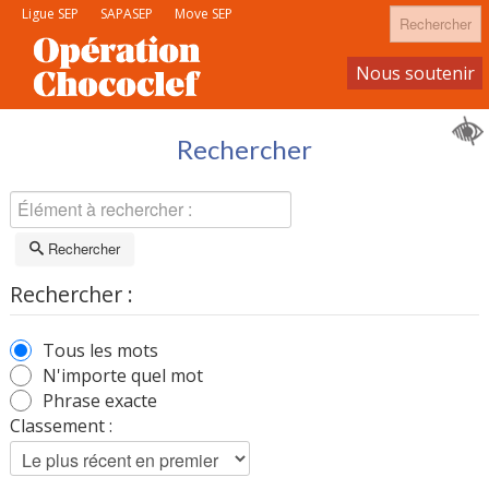
Rechercher
Ligue SEP
SAPASEP
Move SEP
Nous soutenir
Devenir membre
Rechercher
Rechercher
Rechercher :
Tous les mots
N'importe quel mot
Phrase exacte
Classement :