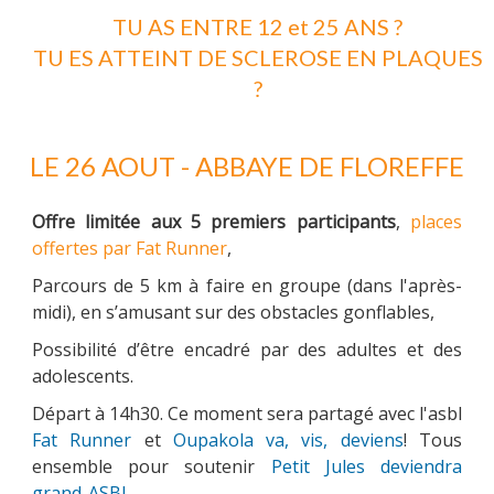
TU AS ENTRE 12 et 25 ANS ?
TU ES ATTEINT DE SCLEROSE EN PLAQUES
?
PARRAINAGE
LE 26 AOUT - ABBAYE DE FLOREFFE
NOUS CONTACTER
Offre limitée aux 5 premiers participants
,
places
offertes par Fat Runner
,
Parcours de 5 km à faire en groupe (dans l'après-
midi), en s’amusant sur des obstacles gonflables,
Possibilité d’être encadré par des adultes et des
adolescents.
Départ à 14h30. Ce moment sera partagé avec l'asbl
Fat Runner
et
Oupakola va, vis, deviens
! Tous
ensemble pour soutenir
Petit Jules deviendra
grand-ASBL
.