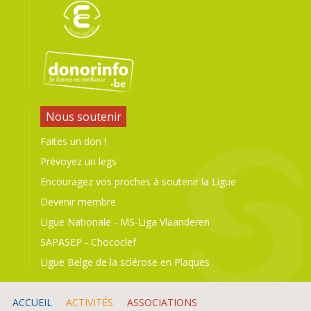
Nous soutenir
Faites un don !
Prévoyez un legs
Encouragez vos proches à soutenir la Ligue
Devenir membre
Ligue Nationale
-
MS-Liga Vlaanderen
SAPASEP
-
Chococlef
Ligue Belge de la sclérose en Plaques
ACCUEIL
ACTIVITÉS
ASSOCIATIONS