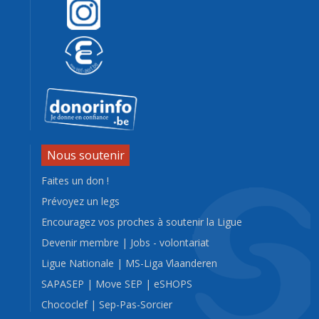
Nous soutenir
Faites un don !
Prévoyez un legs
Encouragez vos proches à soutenir la Ligue
Devenir membre
|
Jobs - volontariat
Ligue Nationale
|
MS-Liga Vlaanderen
SAPASEP
|
Move SEP
|
eSHOPS
Chococlef
|
Sep-Pas-Sorcier