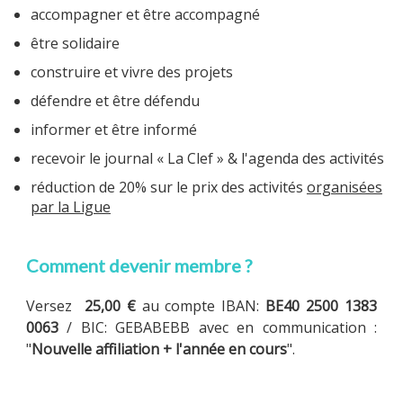
accompagner et être accompagné
être solidaire
construire et vivre des projets
MULTIMÉDIA
défendre et être défendu
informer et être informé
recevoir le journal « La Clef » & l'agenda des activités
LA LIGUE
réduction de 20% sur le prix des activités
organisées
par la Ligue
CONTACTS
Comment devenir membre ?
Versez
25,00 €
au compte IBAN:
BE40 2500 1383
0063
/ BIC: GEBABEBB avec en communication :
"
Nouvelle affiliation + l'année en cours
".