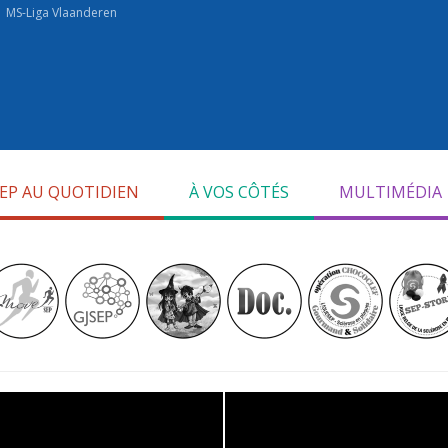
MS-Liga Vlaanderen
SEP AU QUOTIDIEN
À VOS CÔTÉS
MULTIMÉDIA