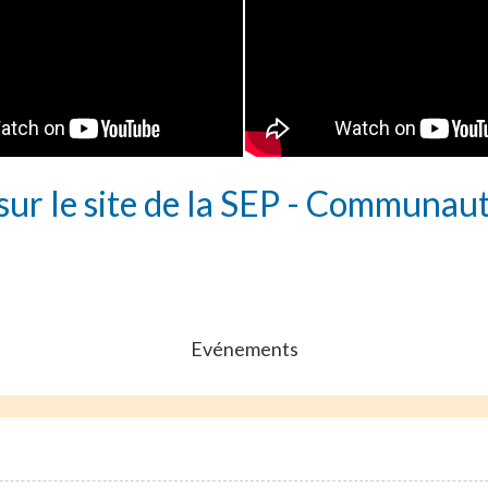
ur le site de la SEP - Communau
Evénements