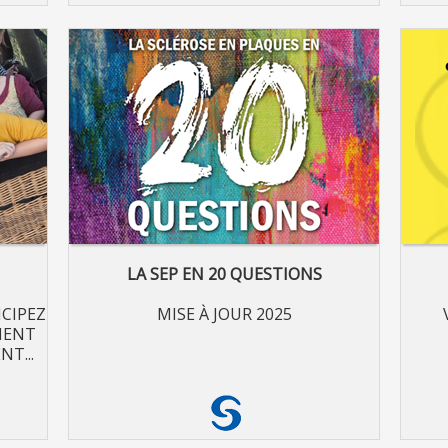
LA SEP EN 20 QUESTIONS
ICIPEZ
MISE À JOUR 2025
V
MENT
NT...