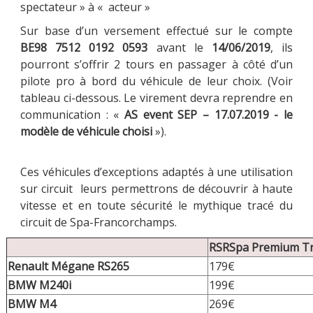
spectateur » à « acteur »
Sur base d’un versement effectué sur le compte
BE98 7512 0192 0593
avant le
14/06/2019
, ils
pourront s’offrir 2 tours en passager à côté d’un
pilote pro à bord du véhicule de leur choix. (Voir
tableau ci-dessous. Le virement devra reprendre en
communication : «
AS event SEP – 17.07.2019 - le
modèle de véhicule choisi
»).
Ces véhicules d’exceptions adaptés à une utilisation
sur circuit leurs permettrons de découvrir à haute
vitesse et en toute sécurité le mythique tracé du
circuit de Spa-Francorchamps.
RSRSpa Premium Tra
Renault Mégane RS265
179€
BMW M240i
199€
BMW M4
269€