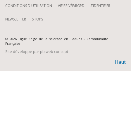
CONDITIONS D'UTILISATION
VIE PRIVÉE/RGPD
S'IDENTIFIER
NEWSLETTER
SHOPS
© 2026 Ligue Belge de la sclérose en Plaques - Communauté
Française
Site développé par
pb web concept
Haut