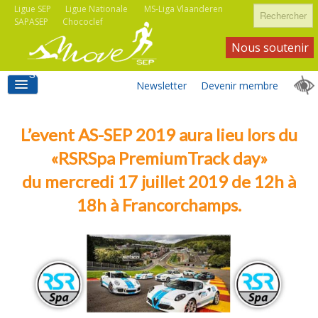
Rechercher
Ligue SEP
Ligue Nationale
MS-Liga Vlaanderen
SAPASEP
Chococlef
Nous soutenir
Newsletter
Devenir membre
ACCUEIL
L’event AS-SEP 2019 aura lieu lors du
«RSRSpa PremiumTrack day»
du mercredi 17 juillet 2019 de 12h à
ACTIVITÉS MOVE SEP
18h à Francorchamps.
ASSOCIATIONS
INFORMATIONS