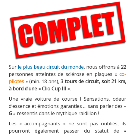
PARRAINAGE
NOUS CONTACTER
Sur
le plus beau circuit du monde
, nous offrons à
22
personnes atteintes de sclérose en plaques «
co-
pilotes
» (min. 18 ans),
3 tours de circuit, soit 21 km,
à bord d’une « Clio Cup III »
.
Une vraie voiture de course ! Sensations, odeur
d’essence et émotions garanties … sans parler des «
G
» ressentis dans le mythique raidillon !
Les « accompagnants » ne sont pas oubliés, ils
pourront également passer du statut de «