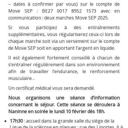
– dates à confirmer par vous) sur le compte de
Move SEP : BE27 0017 8952 1573 avec en
communication : deux marches Move SEP 2025.
Si vous participez à des entraînements
supplémentaires, vous régulariserez ceux-ci lors de
chaque marche soit via un versement sur le compte
de Move SEP soit en apportant l’argent en liquide.
Il est également fortement conseillé à chacun de
s’entraîner régulièrement dans son environnement
afin de travailler l’endurance, le renforcement
musculaire…
Un certificat médical vous sera demandé.
Nous organisons une séance d’information
concernant le séjour. Cette séance se déroulera à
Naninne en soirée le lundi 10 février dès 18h.
17h30
: accueil dans la grande salle du siège de la
Ligue de la sclérose en plaques : rue des Linottes, 6 à