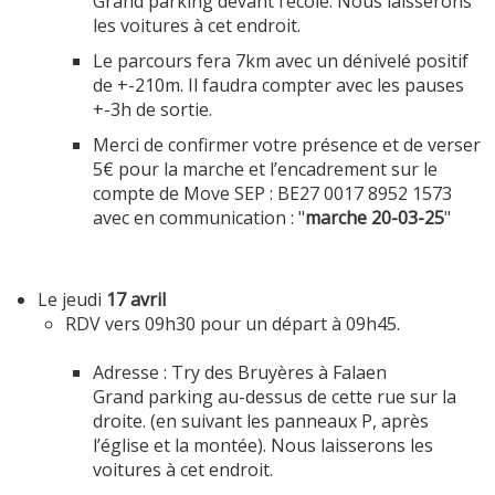
Grand parking devant l’école. Nous laisserons
les voitures à cet endroit.
Le parcours fera 7km avec un dénivelé positif
de +-210m. Il faudra compter avec les pauses
+-3h de sortie.
Merci de confirmer votre présence et de verser
5€ pour la marche et l’encadrement sur le
compte de Move SEP : BE27 0017 8952 1573
avec en communication : "
marche 20-03-25
"
Le jeudi
17 avril
RDV vers 09h30 pour un départ à 09h45.
Adresse : Try des Bruyères à Falaen
Grand parking au-dessus de cette rue sur la
droite. (en suivant les panneaux P, après
l’église et la montée). Nous laisserons les
voitures à cet endroit.