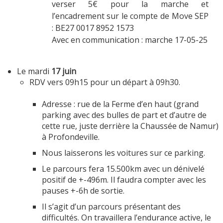
verser 5€ pour la marche et
l’encadrement sur le compte de Move SEP
: BE27 0017 8952 1573
Avec en communication : marche 17-05-25
Le mardi
17 juin
RDV vers 09h15 pour un départ à 09h30.
Adresse : rue de la Ferme d’en haut (grand
parking avec des bulles de part et d’autre de
cette rue, juste derrière la Chaussée de Namur)
à Profondeville.
Nous laisserons les voitures sur ce parking.
Le parcours fera 15.500km avec un dénivelé
positif de +-496m. Il faudra compter avec les
pauses +-6h de sortie.
Il s’agit d’un parcours présentant des
difficultés. On travaillera l’endurance active, le