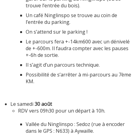
trouve l’entrée du bois).
Un café Ninglinspo se trouve au coin de
l’entrée du parking.
On s’attend sur le parking !
Le parcours fera +-14km600 avec un dénivelé
de +-600m. Il faudra compter avec les pauses
+-6h de sortie.
Il s’agit d’un parcours technique.
Possibilité de s’arrêter à mi-parcours au 7ème
KM.
Le samedi
30 août
RDV vers 09h30 pour un départ à 10h.
Vallée du Ninglinspo : Sedoz (rue à encoder
dans le GPS : N633) à Aywaille.