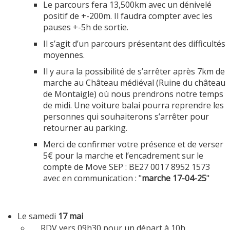
Le parcours fera 13,500km avec un dénivelé
positif de +-200m. Il faudra compter avec les
pauses +-5h de sortie.
Il s’agit d’un parcours présentant des difficultés
moyennes.
Il y aura la possibilité de s’arrêter après 7km de
marche au Château médiéval (Ruine du château
de Montaigle) où nous prendrons notre temps
de midi. Une voiture balai pourra reprendre les
personnes qui souhaiterons s’arrêter pour
retourner au parking.
Merci de confirmer votre présence et de verser
5€ pour la marche et l’encadrement sur le
compte de Move SEP : BE27 0017 8952 1573
avec en communication : "
marche 17-04-25
"
Le samedi
17 mai
RDV vers 09h30 pour un départ à 10h..