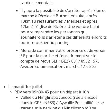
cardio, le mental…
Il y aura la possibilité de s’arrêter après 8km de
marche à l’école de Burnot, ensuite, après
10km au restaurant les 7 Meuses et après
12km à l’église de Rivière. Une voiture balai
pourra reprendre les personnes qui
souhaiterons s’arrêter à ces différents endroits
pour retourner au parking.
Merci de confirmer votre présence et de verser
5€ pour la marche et l’encadrement sur le
compte de Move SEP : BE27 0017 8952 1573
Avec en communication : marche 17-06-25
Le mardi
1er juillet
RDV vers 09h30-45 pour un départ à 10h.
Vallée du Ninglinspo : Sedoz (rue à encoder
dans le GPS : N633) à Aywaille.Possibilité de se
garer sur le parking du Ninglinspo (où se