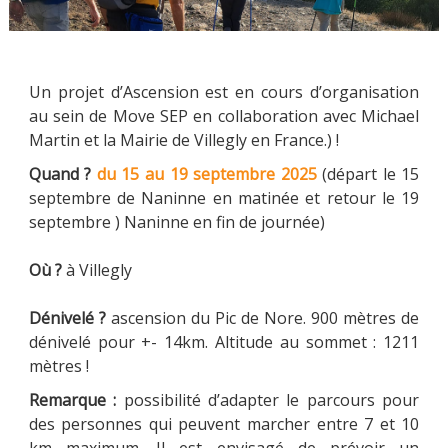
PARRAINAGE
Un projet d’Ascension est en cours d’organisation
au sein de Move SEP en collaboration avec Michael
Martin et la Mairie de Villegly en France.) !
Quand ?
du 15 au 19 septembre 2025
(départ le 15
NOUS CONTACTER
septembre de Naninne en matinée et retour le 19
septembre ) Naninne en fin de journée)
Où ?
à Villegly
Dénivelé ?
ascension du Pic de Nore. 900 mètres de
dénivelé pour +- 14km. Altitude au sommet : 1211
mètres !
Remarque :
possibilité d’adapter le parcours pour
des personnes qui peuvent marcher entre 7 et 10