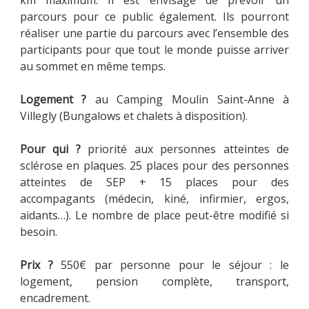
km maximum. Il est envisagé de prévoir un
parcours pour ce public également. Ils pourront
réaliser une partie du parcours avec l’ensemble des
participants pour que tout le monde puisse arriver
au sommet en même temps.
Logement ?
au Camping Moulin Saint-Anne à
Villegly (Bungalows et chalets à disposition).
Pour qui ?
priorité aux personnes atteintes de
sclérose en plaques. 25 places pour des personnes
atteintes de SEP + 15 places pour des
accompagants (médecin, kiné, infirmier, ergos,
aidants…). Le nombre de place peut-être modifié si
besoin.
Prix ?
550€ par personne pour le séjour : le
logement, pension complète, transport,
encadrement.