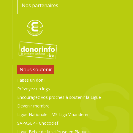
Nos partenaires
Nous soutenir
Faites un don !
Prévoyez un legs
Encouragez vos proches à soutenir la Ligue
Devenir membre
Ligue Nationale
-
MS-Liga Vlaanderen
SAPASEP
-
Chococlef
Ligue Belge de la sclérose en Plaques