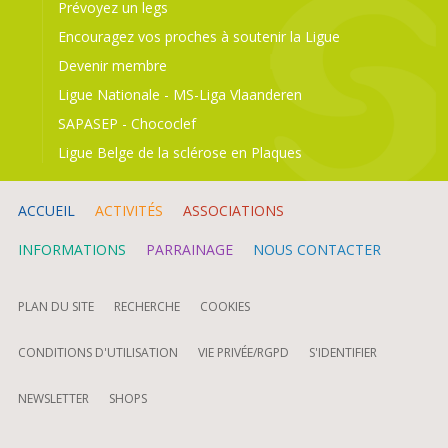
Prévoyez un legs
Encouragez vos proches à soutenir la Ligue
Devenir membre
Ligue Nationale
-
MS-Liga Vlaanderen
SAPASEP
-
Chococlef
Ligue Belge de la sclérose en Plaques
ACCUEIL
ACTIVITÉS
ASSOCIATIONS
INFORMATIONS
PARRAINAGE
NOUS CONTACTER
PLAN DU SITE
RECHERCHE
COOKIES
CONDITIONS D'UTILISATION
VIE PRIVÉE/RGPD
S'IDENTIFIER
NEWSLETTER
SHOPS