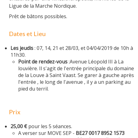
Ligue de la Marche Nordique.
Prêt de bâtons possibles.
PARRAINAGE
Dates et Lieu
Les jeudis
: 07, 14, 21 et 28/03, et 04/04/2019 de 10h à
NOUS CONTACTER
11h30.
Point de rendez-vous
:Avenue Léopold III à La
louvière. Il s'agit de l'entrée principale du domaine
de la Louve à Saint Vaast. Se garer à gauche après
l'entrée , le long de l'avenue , il y a un parking au
pied du terril.
Prix
25,00 €
pour les 5 séances.
A verser sur MOVE SEP -
BE27 0017 8952 1573