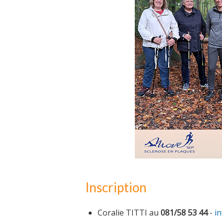
Inscription
Coralie TITTI au
081/58 53 44
-
i