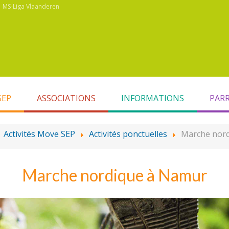
MS-Liga Vlaanderen
SEP
ASSOCIATIONS
INFORMATIONS
PAR
:
Activités Move SEP
Activités ponctuelles
Marche nor
Marche nordique à Namur