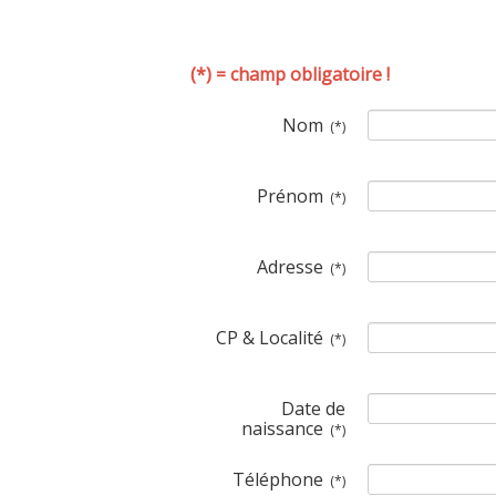
(*) = champ obligatoire !
Nom
(*)
Prénom
(*)
Adresse
(*)
CP & Localité
(*)
Date de
naissance
(*)
Téléphone
(*)