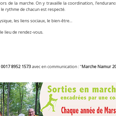
ors de la marche. On y travaille la coordination, l’endura
 le rythme de chacun est respecté.
ysique, les liens sociaux, le bien-être…
le lieu de rendez-vous.
 0017 8952 1573
avec en communication : "
Marche Namur 202