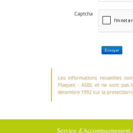
Captcha
Envoyer
Les informations recueillies s
Plaques - ASBL et ne sont pas tr
décembre 1992 sur la protection de
Service d'Accompagnement 