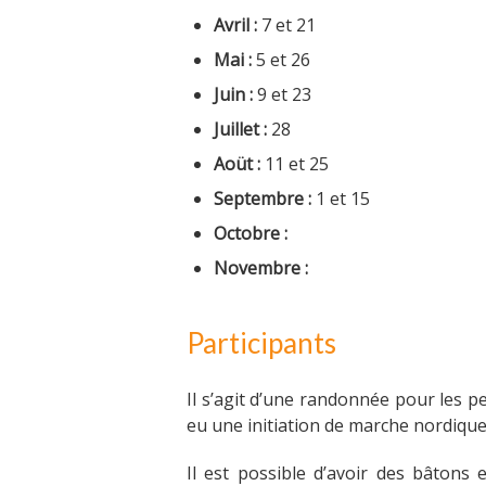
Avril :
7 et 21
Mai :
5 et 26
Juin :
9 et 23
Juillet :
28
Aoüt :
11 et 25
Septembre :
1 et 15
Octobre :
Novembre :
Participants
Il s’agit d’une randonnée pour les 
eu une initiation de marche nordiqu
Il est possible d’avoir des bâtons e