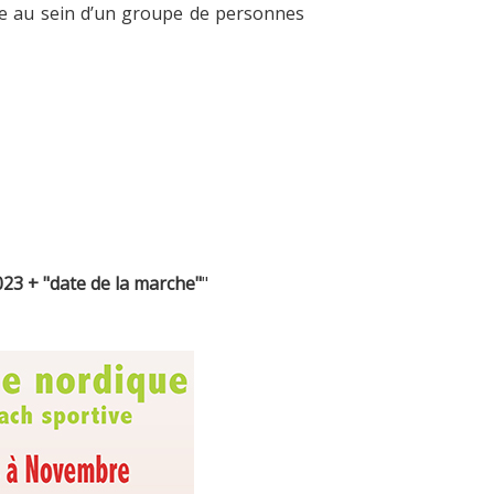
nce au sein d’un groupe de personnes
3 + "date de la marche"
"