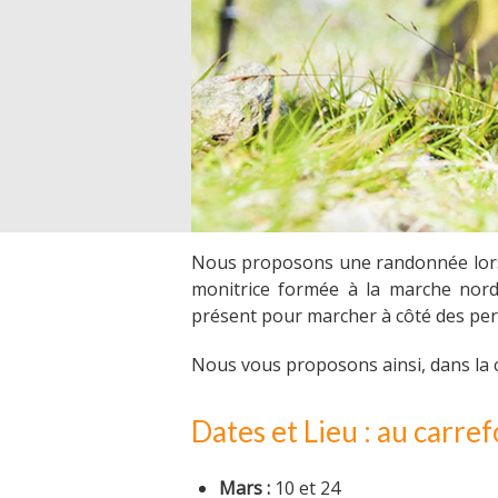
Nous proposons une randonnée lors 
monitrice formée à la marche nord
présent pour marcher à côté des per
Nous vous proposons ainsi, dans la c
Dates et Lieu : au carr
Mars :
10 et 24