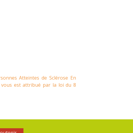
rsonnes Atteintes de Sclérose En
vous est attribué par la loi du 8
outenir