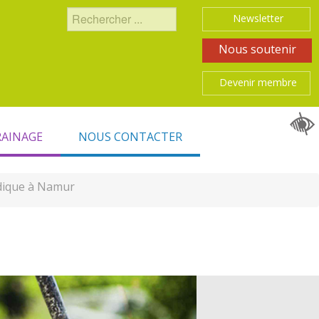
Rechercher
Newsletter
Nous soutenir
Devenir membre
RAINAGE
NOUS CONTACTER
dique à Namur