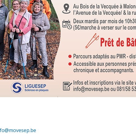
nfo@movesep.be