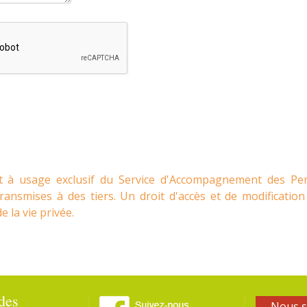
ont à usage exclusif du Service d'Accompagnement des Pe
ansmises à des tiers. Un droit d'accès et de modification 
 la vie privée.
des
Nous s