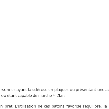
personnes ayant la sclérose en plaques ou présentant une a
e ou étant capable de marche +-2km.
n prêt. L’utilisation de ces bâtons favorise l’équilibre, 