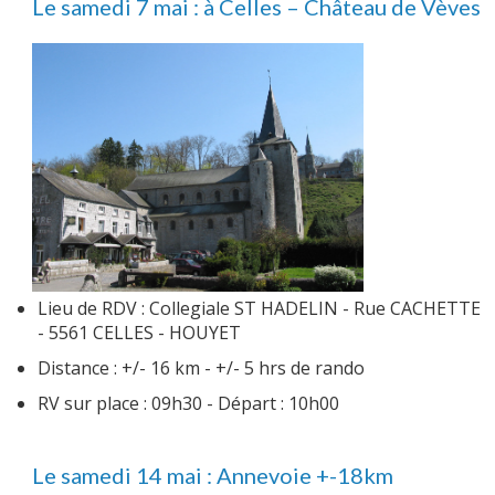
Le samedi 7 mai : à Celles – Château de Vèves
Lieu de RDV : Collegiale ST HADELIN - Rue CACHETTE
- 5561 CELLES - HOUYET
Distance : +/- 16 km - +/- 5 hrs de rando
RV sur place : 09h30 - Départ : 10h00
Le samedi 14 mai : Annevoie +-18km