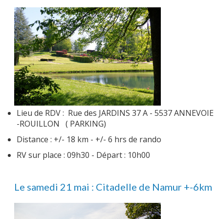
Lieu de RDV : Rue des JARDINS 37 A - 5537 ANNEVOIE
-ROUILLON ( PARKING)
Distance : +/- 18 km - +/- 6 hrs de rando
RV sur place : 09h30 - Départ : 10h00
Le samedi 21 mai : Citadelle de Namur +-6km