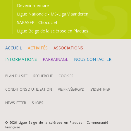
Devenir membre
Ligue Nationale
-
MS-Liga Vlaanderen
SAPASEP
-
Chococlef
Ligue Belge de la sclérose en Plaques
ACCUEIL
ACTIVITÉS
ASSOCIATIONS
INFORMATIONS
PARRAINAGE
NOUS CONTACTER
PLAN DU SITE
RECHERCHE
COOKIES
CONDITIONS D'UTILISATION
VIE PRIVÉE/RGPD
S'IDENTIFIER
NEWSLETTER
SHOPS
© 2026 Ligue Belge de la sclérose en Plaques - Communauté
Française