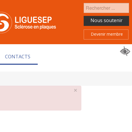
Rechercher
Nous soutenir
Devenir membre
CONTACTS
×