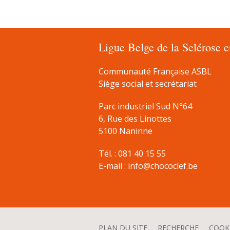
Ligue Belge de la Sclérose 
Communauté Française ASBL
Siège social et secrétariat
Parc industriel Sud N°64
6, Rue des Linottes
5100 Naninne
Tél. : 081 40 15 55
E-mail :
info@chococlef.be
PLAN DU SITE
RECHERCHE
COOK