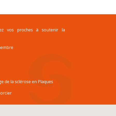
ez vos proches à soutenir la
membre
ge de la sclérose en Plaques
orcier