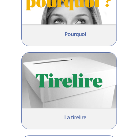
Pourquoi
La tirelire