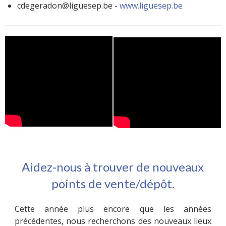
cdegeradon@liguesep.be -
www.liguesep.be
Aidez-nous à trouver de nouveaux
points de vente/dépôt.
Cette année plus encore que les années
précédentes, nous recherchons des nouveaux lieux