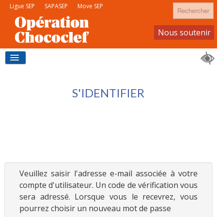
Rechercher
Ligue SEP
SAPASEP
Move SEP
Nous soutenir
Devenir membre
ACCUEIL
S'IDENTIFIER
J'ACHÈTE DU CHOCOLAT
JE DEVIENS VENDEUR
Veuillez saisir l'adresse e-mail associée à votre
compte d'utilisateur. Un code de vérification vous
sera adressé. Lorsque vous le recevrez, vous
pourrez choisir un nouveau mot de passe
CONTACTS