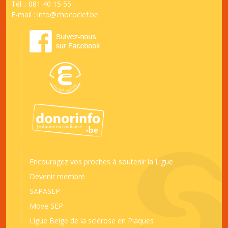
Tél. : 081 40 15 55
E-mail :
info@chococlef.be
Encouragez vos proches à soutenir la Ligue
Devenir membre
SAPASEP
Move SEP
Ligue Belge de la sclérose en Plaques