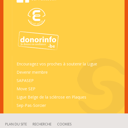
Encouragez vos proches à soutenir la Ligue
Devenir membre
SAPASEP
Move SEP
Ligue Belge de la sclérose en Plaques
Sep-Pas-Sorcier
PLAN DU SITE
RECHERCHE
COOKIES