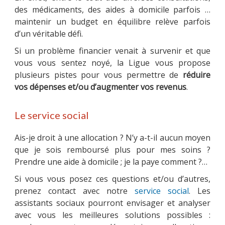
des médicaments, des aides à domicile parfois …
maintenir un budget en équilibre relève parfois
d’un véritable défi.
MULTIMÉDIA
Si un problème financier venait à survenir et que
vous vous sentez noyé, la Ligue vous propose
plusieurs pistes pour vous permettre de
réduire
vos dépenses et/ou d’augmenter vos revenus
.
LA LIGUE
Le service social
CONTACTS
Ais-je droit à une allocation ? N’y a-t-il aucun moyen
que je sois remboursé plus pour mes soins ?
Prendre une aide à domicile ; je la paye comment ?…
Si vous vous posez ces questions et/ou d’autres,
prenez contact avec notre
service social
. Les
assistants sociaux pourront envisager et analyser
avec vous les meilleures solutions possibles :