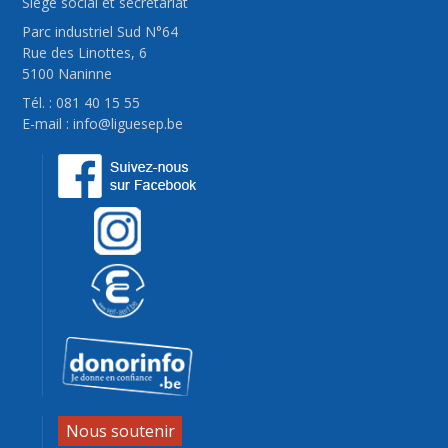
Siège social et secrétariat
Parc industriel Sud N°64
Rue des Linottes, 6
5100 Naninne
Tél. : 081 40 15 55
E-mail :
info@liguesep.be
Nous soutenir