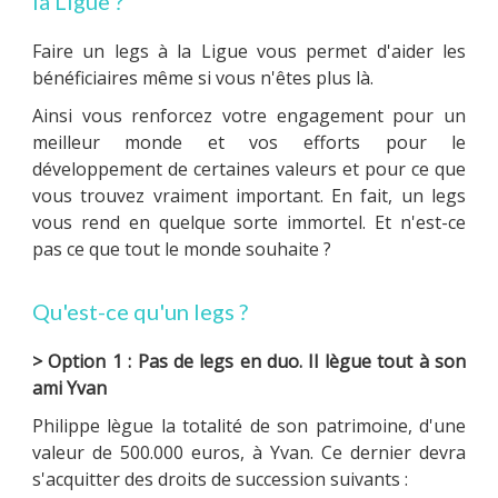
la Ligue ?
Faire un legs à la Ligue vous permet d'aider les
bénéficiaires même si vous n'êtes plus là.
MULTIMÉDIA
Ainsi vous renforcez votre engagement pour un
meilleur monde et vos efforts pour le
développement de certaines valeurs et pour ce que
vous trouvez vraiment important. En fait, un legs
LA LIGUE
vous rend en quelque sorte immortel. Et n'est-ce
pas ce que tout le monde souhaite ?
CONTACTS
Qu'est-ce qu'un legs ?
> Option 1 : Pas de legs en duo. Il lègue tout à son
ami Yvan
Philippe lègue la totalité de son patrimoine, d'une
valeur de 500.000 euros, à Yvan. Ce dernier devra
s'acquitter des droits de succession suivants :