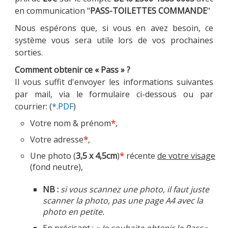
en communication "
PASS-TOILETTES COMMANDE
"
Nous espérons que, si vous en avez besoin, ce
système vous sera utile lors de vos prochaines
sorties.
Comment obtenir ce « Pass » ?
Il vous suffit d'envoyer les informations suivantes
par mail, via le formulaire ci-dessous ou par
courrier: (
*.PDF
)
Votre nom & prénom
*
,
Votre adresse
*
,
Une photo (
3,5 x 4,5cm
)
*
récente
de votre visage
(fond neutre),
NB :
si vous scannez une photo, il faut juste
scanner la photo, pas une page A4 avec la
photo en petite.