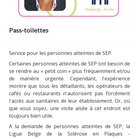
MULTIMÉDIA
Pass-toilettes
Service pour les personnes atteintes de SEP.
LA LIGUE
Certaines personnes atteintes de SEP ont besoin de
se rendre au « petit coin » plus fréquemment et/ou
de manière urgente. Cependant, l'expérience
CONTACTS
montre que tous les détaillants, les opérateurs de
cafés ou restaurants n'autorisent pas forcément
l'accès aux sanitaires de leur établissement. Or, où
que vous soyez, une visite aisée à cet endroit est
toujours bien utile.
A la demande de personnes atteintes de SEP, la
Ligue Belge de la Sclérose en Plaques -