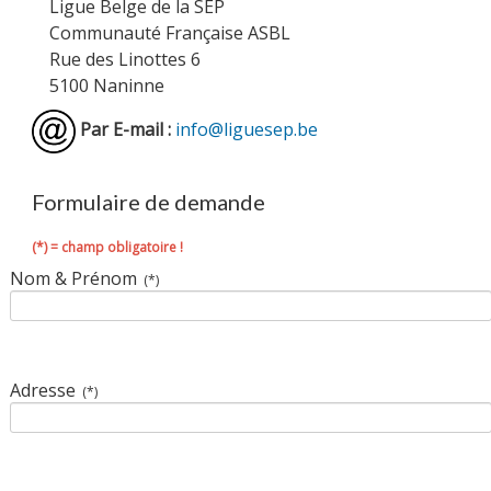
Ligue Belge de la SEP
Communauté Française ASBL
Rue des Linottes 6
5100 Naninne
Par E-mail :
info@liguesep.be
Formulaire de demande
(*) = champ obligatoire !
Nom & Prénom
(*)
Adresse
(*)