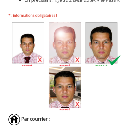
En précisant : «
Je souhaite obtenir le Pass
».
* : informations obligatoires !
Par courrier :