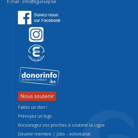
E-mail :
info@liguesep.be
Nous soutenir
Faites un don !
Prévoyez un legs
Encouragez vos proches à soutenir la Ligue
Devenir membre
|
Jobs - volontariat