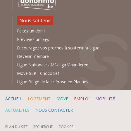
Nous soutenir
Faites un don !
Prévoyez un legs
Encouragez vos proches à soutenir la Ligue
Devenir membre
Ligue Nationale
-
MS-Liga Vlaanderen
Move SEP
-
Chococlef
Ligue Belge de la sclérose en Plaques
ACCUEIL
LOGEMENT
MOVE
EMPLOI
MOBILITÉ
ACTUALITÉS
NOUS CONTACTER
PLAN DU SITE
RECHERCHE
COOKIES