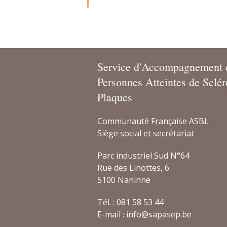
Service d'Accompagnement 
Personnes Atteintes de Sclé
Plaques
Communauté Française ASBL
Siège social et secrétariat
Parc industriel Sud N°64
Rue des Linottes, 6
5100 Naninne
Tél. : 081 58 53 44
E-mail :
info@sapasep.be