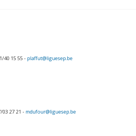
1/40 15 55 -
plaffut@liguesep.be
/03 27 21 -
mdufour@liguesep.be