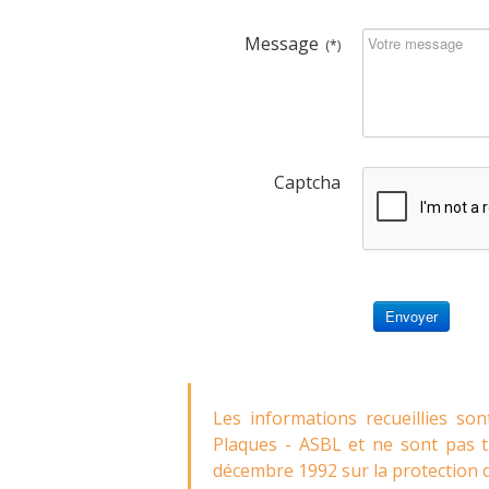
Message
(*)
Captcha
Envoyer
Les informations recueillies s
Plaques - ASBL et ne sont pas tr
décembre 1992 sur la protection de