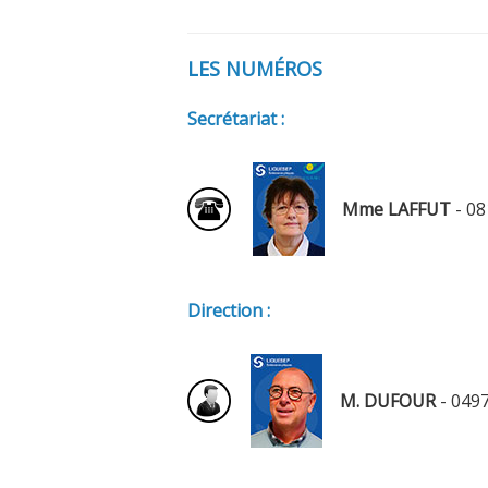
LES NUMÉROS
Secrétariat :
Mme LAFFUT
- 08
Direction :
M. DUFOUR
- 0497