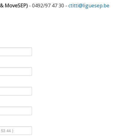
 & MoveSEP)
- 0492/97 47 30 -
ctitti@liguesep.be