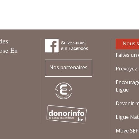
des
Nous s
rose En
Faites un 
Nos partenaires
Prévoyez 
Encourag
Ligue
Devenir 
Ligue Nat
Move SEP