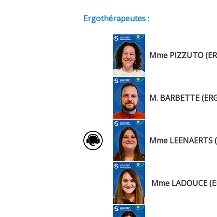
Ergothérapeutes :
Mme PIZZUTO (E
M. BARBETTE (ER
Mme LEENAERTS 
Mme LADOUCE (E