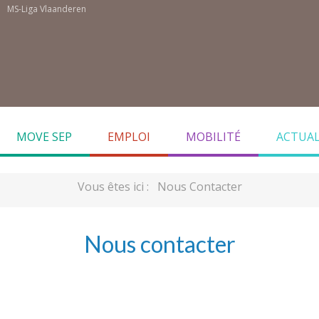
MS-Liga Vlaanderen
MOVE SEP
EMPLOI
MOBILITÉ
ACTUAL
Vous êtes ici :
Nous Contacter
Nous contacter