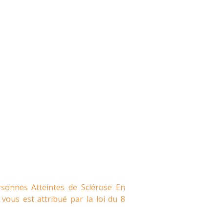
rsonnes Atteintes de Sclérose En
vous est attribué par la loi du 8