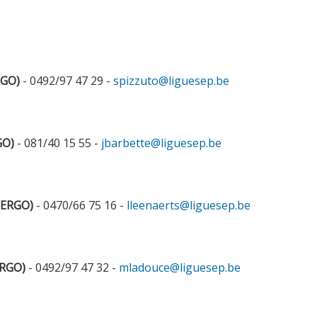
RGO)
- 0492/97 47 29 -
spizzuto@liguesep.be
GO)
- 081/40 15 55 -
jbarbette@liguesep.be
(ERGO)
- 0470/66 75 16 -
lleenaerts@liguesep.be
RGO)
- 0492/97 47 32 -
mladouce@liguesep.be