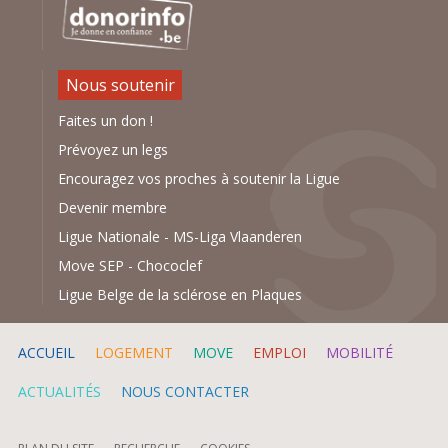
Nous soutenir
Faites un don !
Prévoyez un legs
Encouragez vos proches à soutenir la Ligue
Devenir membre
Ligue Nationale
-
MS-Liga Vlaanderen
Move SEP
-
Chococlef
Ligue Belge de la sclérose en Plaques
ACCUEIL
LOGEMENT
MOVE
EMPLOI
MOBILITÉ
ACTUALITÉS
NOUS CONTACTER