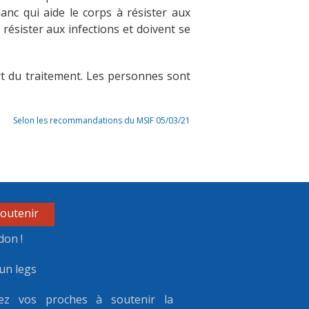
nc qui aide le corps à résister aux
résister aux infections et doivent se
rt du traitement. Les personnes sont
Selon les recommandations du MSIF 05/03/21
outenir
don !
un legs
ez vos proches à soutenir la