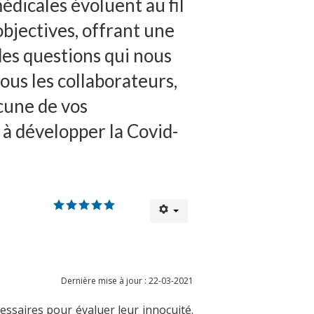
édicales évoluent au fil
bjectives, offrant une
des questions qui nous
ous les collaborateurs,
cune de vos
t à développer la Covid-
Dernière mise à jour : 22-03-2021
ssaires pour évaluer leur innocuité.