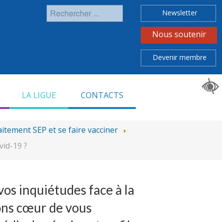
Rechercher
Newsletter
Nous soutenir
Devenir membre
LA LIGUE
CONTACTS
raitement SEP et se faire vacciner
vid-19 ?
os inquiétudes face à la
vons cœur de vous