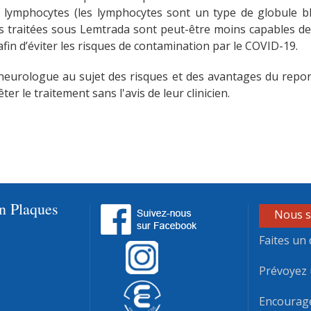
 lymphocytes (les lymphocytes sont un type de globule bla
es traitées sous Lemtrada sont peut-être moins capables de 
fin d’éviter les risques de contamination par le COVID-19.
e neurologue au sujet des risques et des avantages du repo
r le traitement sans l'avis de leur clinicien.
en Plaques
Nous s
Faites un 
Prévoyez 
Encourag