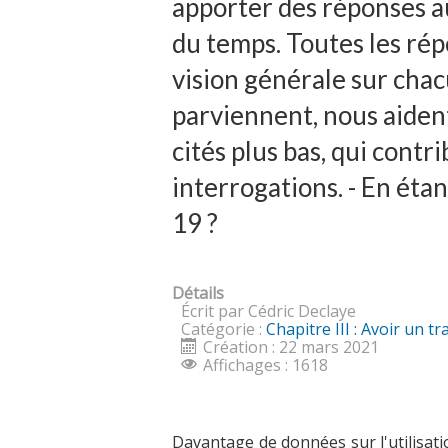
apporter des réponses au
du temps. Toutes les ré
vision générale sur cha
parviennent, nous aident
cités plus bas, qui con
interrogations. - En étan
19 ?
Détails
Écrit par Cédric Declaye
Catégorie :
Chapitre III : Avoir un t
Création : 22 mars 2021
Affichages : 1618
Davantage de données sur l'utilisat