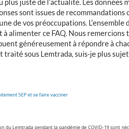
 plus juste de l’actualité. Les données m
ponses sont issues de recommandations o
cune de vos préoccupations. L’ensemble 
 à alimenter ce FAQ. Nous remercions t
tribuent généreusement à répondre à cha
t traité sous Lemtrada, suis-je plus suje
raitement SEP et se faire vacciner
ion du Lemtrada pendant la pandémie de COVID-19 sont néce