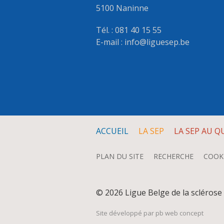
5100 Naninne
Tél. : 081 40 15 55
E-mail :
info@liguesep.be
ACCUEIL
LA SEP
LA SEP AU Q
PLAN DU SITE
RECHERCHE
COOK
© 2026 Ligue Belge de la scléros
Site développé par
pb web concept