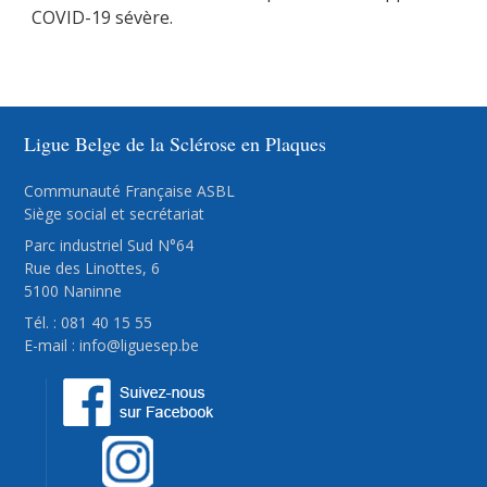
COVID-19 sévère.
Ligue Belge de la Sclérose en Plaques
Communauté Française ASBL
Siège social et secrétariat
Parc industriel Sud N°64
Rue des Linottes, 6
5100 Naninne
Tél. : 081 40 15 55
E-mail :
info@liguesep.be