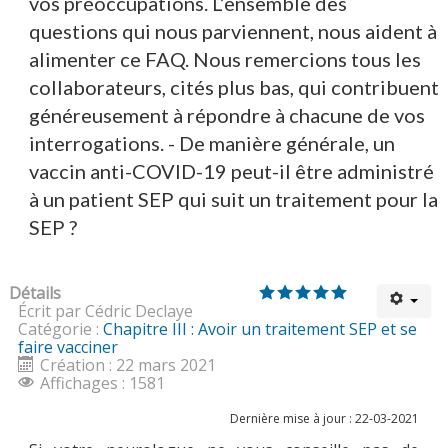
vos préoccupations. L’ensemble des
questions qui nous parviennent, nous aident à
alimenter ce FAQ. Nous remercions tous les
MULTIMÉDIA
collaborateurs, cités plus bas, qui contribuent
généreusement à répondre à chacune de vos
interrogations. - De manière générale, un
vaccin anti-COVID-19 peut-il être administré
LA LIGUE
à un patient SEP qui suit un traitement pour la
SEP ?
CONTACTS
Détails
Écrit par Cédric Declaye
Catégorie :
Chapitre III : Avoir un traitement SEP et se
faire vacciner
Création : 22 mars 2021
Affichages : 1581
Dernière mise à jour : 22-03-2021